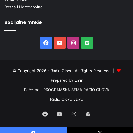
Bosna i Hercegovina
Socijalne mreže
Facebook
YouTube
Instagram
Spotify
© Copyright 2026 - Radio Olovo, All Rights Reserved |
Prepared by Emir
Početna
PROGRAMSKA ŠEMA RADIO OLOVA
Radio Olovo uživo
Facebook
YouTube
Instagram
Spotify