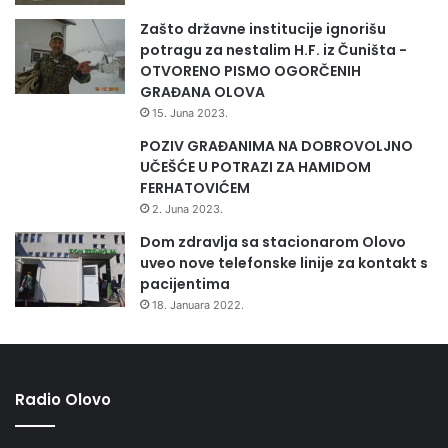
Zašto državne institucije ignorišu
potragu za nestalim H.F. iz Čuništa -
OTVORENO PISMO OGORČENIH
GRAĐANA OLOVA
15. Juna 2023.
POZIV GRAĐANIMA NA DOBROVOLJNO
UČEŠĆE U POTRAZI ZA HAMIDOM
FERHATOVIĆEM
2. Juna 2023.
Dom zdravlja sa stacionarom Olovo
uveo nove telefonske linije za kontakt s
pacijentima
18. Januara 2022.
Radio Olovo