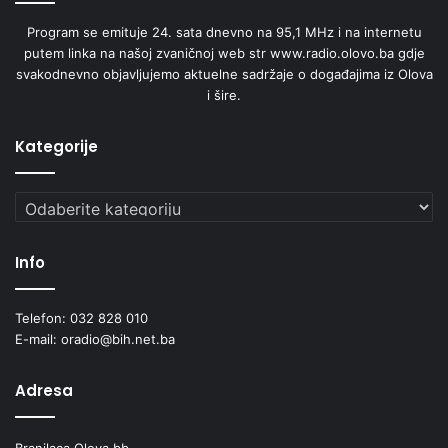
Program se emituje 24. sata dnevno na 95,1 MHz i na internetu
putem linka na našoj zvaničnoj web str www.radio.olovo.ba gdje
svakodnevno objavljujemo aktuelne sadržaje o događajima iz Olova
i šire.
Kategorije
Kategorije
Info
Telefon: 032 828 010
E-mail: oradio@bih.net.ba
Adresa
Branilaca Olova bb