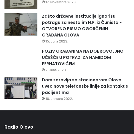
17. Novembra 2023.
Zašto državne institucije ignorišu
potragu za nestalim H.F. iz Čuništa -
OTVORENO PISMO OGORČENIH
GRAĐANA OLOVA
15. Juna 2023.
POZIV GRAĐANIMA NA DOBROVOLJNO
UČEŠĆE U POTRAZI ZA HAMIDOM
FERHATOVIĆEM
2. Juna 2023.
Dom zdravlja sa stacionarom Olovo
uveo nove telefonske linije za kontakt s
pacijentima
18. Januara 2022.
Radio Olovo