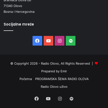
71340 Olovo
Bosna i Hercegovina
Socijalne mreže
Facebook
YouTube
Instagram
Spotify
© Copyright 2026 - Radio Olovo, All Rights Reserved |
Prepared by Emir
Početna
PROGRAMSKA ŠEMA RADIO OLOVA
Radio Olovo uživo
Facebook
YouTube
Instagram
Spotify