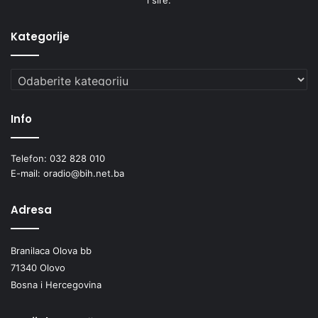
Kategorije
Kategorije
Info
Telefon: 032 828 010
E-mail: oradio@bih.net.ba
Adresa
Branilaca Olova bb
71340 Olovo
Bosna i Hercegovina