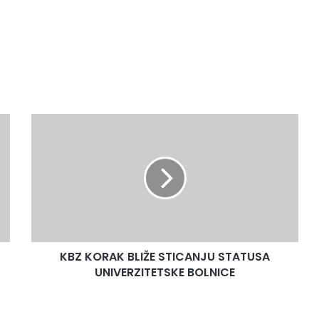
KBZ
KORAK
BLIŽE
STICANJU
STATUSA
UNIVERZITETSKE
BOLNICE
KBZ KORAK BLIŽE STICANJU STATUSA
UNIVERZITETSKE BOLNICE