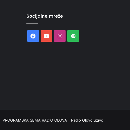
Socijalne mreže
Facebook
YouTube
Instagram
Spotify
PROGRAMSKA ŠEMA RADIO OLOVA
Radio Olovo uživo