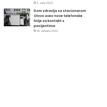
2. Juna 2023.
Dom zdravlja sa stacionarom
Olovo uveo nove telefonske
linije za kontakt s
pacijentima
18. Januara 2022.