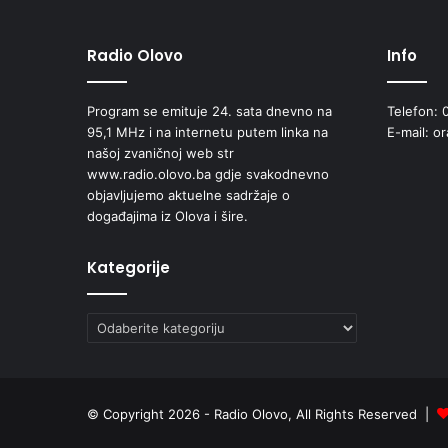
Radio Olovo
Info
Program se emituje 24. sata dnevno na
Telefon: 
95,1 MHz i na internetu putem linka na
E-mail: o
našoj zvaničnoj web str
www.radio.olovo.ba gdje svakodnevno
objavljujemo aktuelne sadržaje o
događajima iz Olova i šire.
Kategorije
Kategorije
© Copyright 2026 - Radio Olovo, All Rights Reserved |