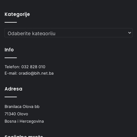
Kategorije
Kategorije
Info
Telefon: 032 828 010
E-mail: oradio@bih.net.ba
Adresa
Branilaca Olova bb
71340 Olovo
Bosna i Hercegovina