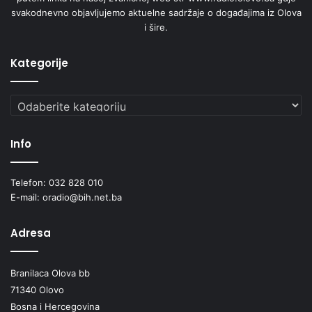
svakodnevno objavljujemo aktuelne sadržaje o događajima iz Olova
i šire.
Kategorije
Kategorije
Info
Telefon: 032 828 010
E-mail: oradio@bih.net.ba
Adresa
Branilaca Olova bb
71340 Olovo
Bosna i Hercegovina