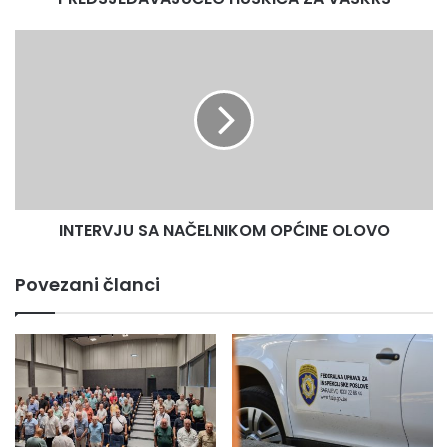
INTERVJU
SA
NAČELNIKOM
OPĆINE
OLOVO
INTERVJU SA NAČELNIKOM OPĆINE OLOVO
Povezani članci