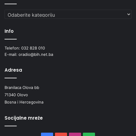
Kategorije
Info
Telefon: 032 828 010
E-mail: oradio@bih.net.ba
Adresa
Branilaca Olova bb
71340 Olovo
Bosna i Hercegovina
Socijalne mreže