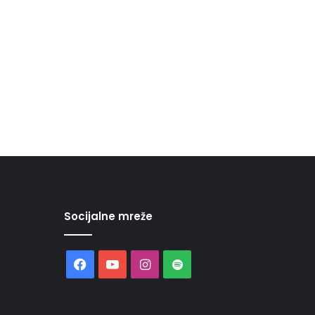
Socijalne mreže
Facebook
YouTube
Instagram
Spotify