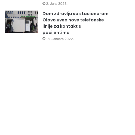
2. Juna 2023.
Dom zdravlja sa stacionarom
Olovo uveo nove telefonske
linije za kontakt s
pacijentima
18. Januara 2022.