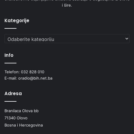
i šire.
Kategorije
Kategorije
Info
Telefon: 032 828 010
E-mail: oradio@bih.net.ba
Adresa
Branilaca Olova bb
71340 Olovo
Bosna i Hercegovina