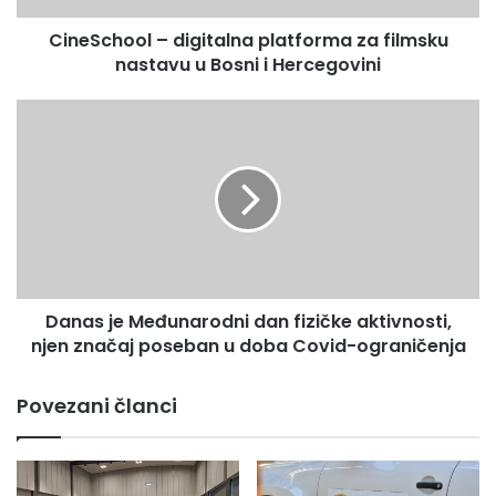
Bosni
CineSchool – digitalna platforma za filmsku
i
Hercegovini
nastavu u Bosni i Hercegovini
Danas
je
Međunarodni
dan
fizičke
aktivnosti,
njen
značaj
poseban
Danas je Međunarodni dan fizičke aktivnosti,
u
doba
njen značaj poseban u doba Covid-ograničenja
Covid-
ograničenja
Povezani članci