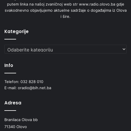
putem linka na našoj zvaničnoj web str www.radio.olovo.ba gdje
svakodnevno objavljujemo aktuelne sadržaje o događajima iz Olova
i šire.
Kategorije
Kategorije
Info
Telefon: 032 828 010
E-mail: oradio@bih.net.ba
Adresa
Branilaca Olova bb
71340 Olovo