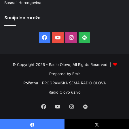
Bosna i Hercegovina
Socijalne mreže
Facebook
YouTube
Instagram
Spotify
© Copyright 2026 - Radio Olovo, All Rights Reserved |
Prepared by Emir
Početna
PROGRAMSKA ŠEMA RADIO OLOVA
Radio Olovo uživo
Facebook
YouTube
Instagram
Spotify