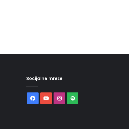
Socijalne mreže
Facebook
YouTube
Instagram
Spotify