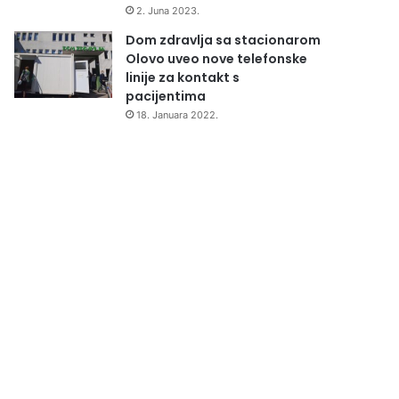
2. Juna 2023.
Dom zdravlja sa stacionarom
Olovo uveo nove telefonske
linije za kontakt s
pacijentima
18. Januara 2022.