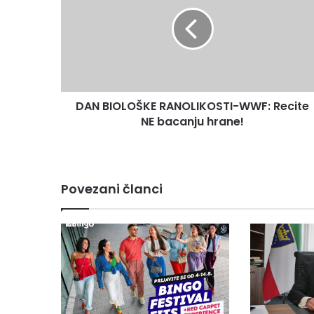
RANOLIKOSTI-
WWF:
Recite
NE
bacanju
hrane!
DAN BIOLOŠKE RANOLIKOSTI-WWF: Recite
NE bacanju hrane!
Povezani članci