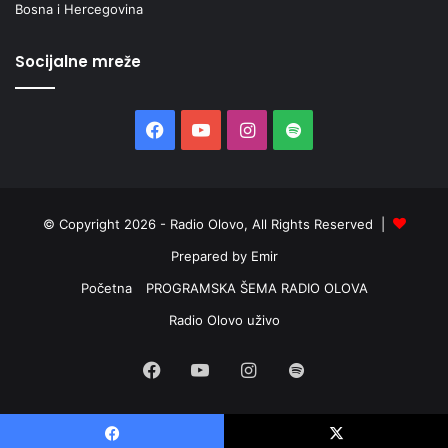
Bosna i Hercegovina
Socijalne mreže
Facebook
YouTube
Instagram
Spotify
© Copyright 2026 - Radio Olovo, All Rights Reserved |
Prepared by Emir
Početna
PROGRAMSKA ŠEMA RADIO OLOVA
Radio Olovo uživo
Facebook
YouTube
Instagram
Spotify