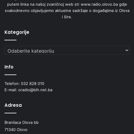
putem linka na našoj zvaničnoj web str www.radio.olovo.ba gdje
svakodnevno objavljujemo aktuelne sadržaje o događajima iz Olova
i šire.
Kategorije
Kategorije
Info
Telefon: 032 828 010
E-mail: oradio@bih.net.ba
Adresa
Branilaca Olova bb
71340 Olovo