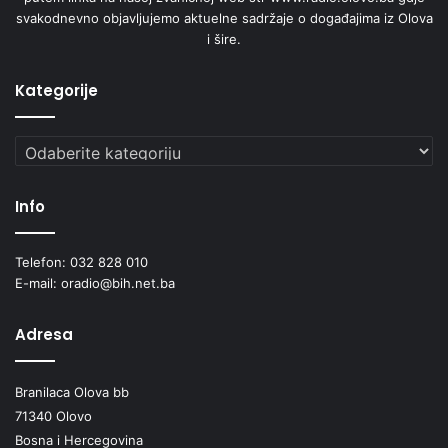
svakodnevno objavljujemo aktuelne sadržaje o događajima iz Olova
i šire.
Kategorije
Kategorije
Info
Telefon: 032 828 010
E-mail: oradio@bih.net.ba
Adresa
Branilaca Olova bb
71340 Olovo
Bosna i Hercegovina