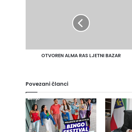
ALMA
RAS
LJETNI
BAZAR
OTVOREN ALMA RAS LJETNI BAZAR
Povezani članci