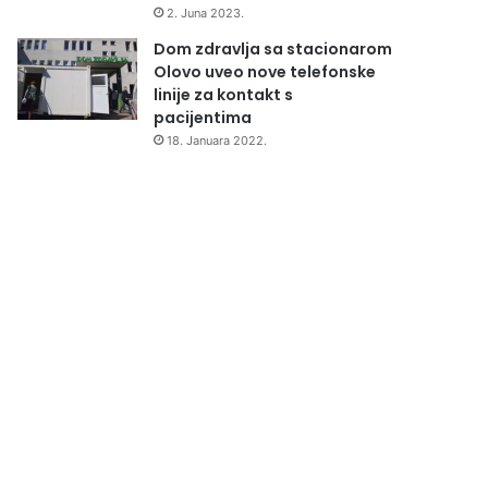
2. Juna 2023.
Dom zdravlja sa stacionarom
Olovo uveo nove telefonske
linije za kontakt s
pacijentima
18. Januara 2022.