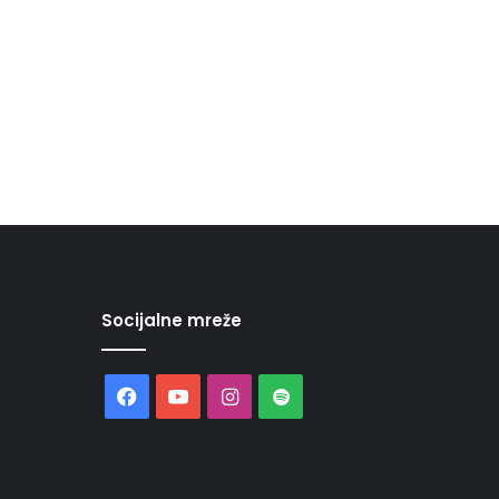
Socijalne mreže
Facebook
YouTube
Instagram
Spotify