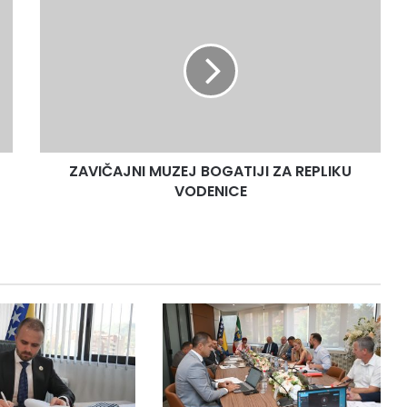
MUZEJ
BOGATIJI
ZA
REPLIKU
VODENICE
ZAVIČAJNI MUZEJ BOGATIJI ZA REPLIKU
VODENICE