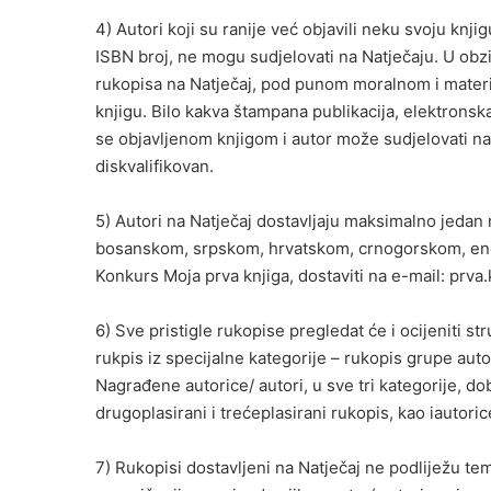
4) Autori koji su ranije već objavili neku svoju knjig
ISBN broj, ne mogu sudjelovati na Natječaju. U obz
rukopisa na Natječaj, pod punom moralnom i materi
knjigu. Bilo kakva štampana publikacija, elektronska 
se objavljenom knjigom i autor može sudjelovati na
diskvalifikovan.
5) Autori na Natječaj dostavljaju maksimalno jedan 
bosanskom, srpskom, hrvatskom, crnogorskom, eng
Konkurs Moja prva knjiga, dostaviti na e-mail: prv
6) Sve pristigle rukopise pregledat će i ocijeniti stru
rukpis iz specijalne kategorije – rukopis grupe auto
Nagrađene autorice/ autori, u sve tri kategorije, do
drugoplasirani i trećeplasirani rukopis, kao iautoric
7) Rukopisi dostavljeni na Natječaj ne podliježu te