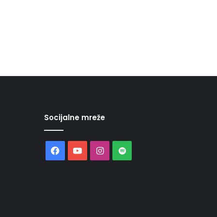
Socijalne mreže
Facebook
YouTube
Instagram
Spotify