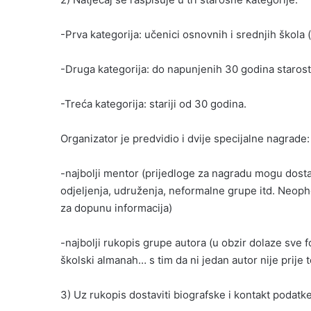
-Prva kategorija: učenici osnovnih i srednjih škola 
-Druga kategorija: do napunjenih 30 godina starost
-Treća kategorija: stariji od 30 godina.
Organizator je predvidio i dvije specijalne nagrade:
-najbolji mentor (prijedloge za nagradu mogu dostav
odjeljenja, udruženja, neformalne grupe itd. Neoph
za dopunu informacija)
-najbolji rukopis grupe autora (u obzir dolaze sve fo
školski almanah… s tim da ni jedan autor nije prije 
3) Uz rukopis dostaviti biografske i kontakt podatke