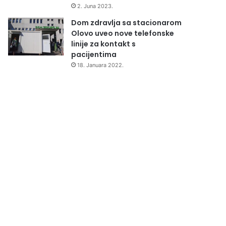
2. Juna 2023.
Dom zdravlja sa stacionarom
Olovo uveo nove telefonske
linije za kontakt s
pacijentima
18. Januara 2022.