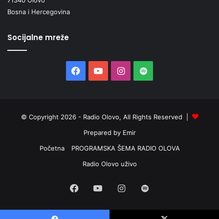
Bosna i Hercegovina
Socijalne mreže
Facebook
YouTube
Instagram
Spotify
© Copyright 2026 - Radio Olovo, All Rights Reserved |
Prepared by Emir
Početna
PROGRAMSKA ŠEMA RADIO OLOVA
Radio Olovo uživo
Facebook
YouTube
Instagram
Spotify