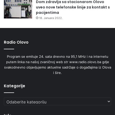
Dom zdravlja sa stacionarom Olovo
uveo nove telefonske linije za kontakt s
pacijentima
18. Januara 2022.
Radio Olovo
Program se emituje 24. sata dnevno na 95,1 MHz i na internetu
putem linka na našoj zvaničnoj web str www.radio.olovo.ba gdje
svakodnevno objavljujemo aktuelne sadržaje o događajima iz Olova
i šire.
Kategorije
Kategorije