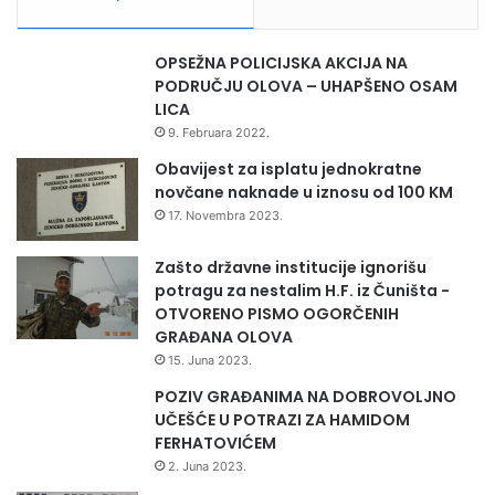
OPSEŽNA POLICIJSKA AKCIJA NA
PODRUČJU OLOVA – UHAPŠENO OSAM
LICA
9. Februara 2022.
Obavijest za isplatu jednokratne
novčane naknade u iznosu od 100 KM
17. Novembra 2023.
Zašto državne institucije ignorišu
potragu za nestalim H.F. iz Čuništa -
OTVORENO PISMO OGORČENIH
GRAĐANA OLOVA
15. Juna 2023.
POZIV GRAĐANIMA NA DOBROVOLJNO
UČEŠĆE U POTRAZI ZA HAMIDOM
FERHATOVIĆEM
2. Juna 2023.