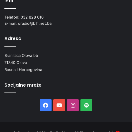
Info
Telefon: 032 828 010
E-mail: oradio@bih.net.ba
Adresa
Branilaca Olova bb
71340 Olovo
Bosna i Hercegovina
Socijalne mreže
Facebook
YouTube
Instagram
Spotify