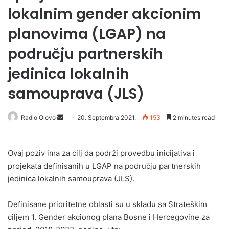
lokalnim gender akcionim
planovima (LGAP) na
području partnerskih
jedinica lokalnih
samouprava (JLS)
Send
Radio Olovo
20. Septembra 2021.
153
2 minutes read
an
email
Ovaj poziv ima za cilj da podrži provedbu inicijativa i
projekata definisanih u LGAP na području partnerskih
jedinica lokalnih samouprava (JLS).
Definisane prioritetne oblasti su u skladu sa Strateškim
ciljem 1. Gender akcionog plana Bosne i Hercegovine za