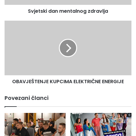
Svjetski dan mentalnog zdravlja
OBAVJEŠTENJE
KUPCIMA
ELEKTRIČNE
ENERGIJE
OBAVJEŠTENJE KUPCIMA ELEKTRIČNE ENERGIJE
Povezani članci