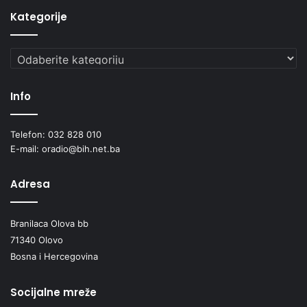
Kategorije
Kategorije
Info
Telefon: 032 828 010
E-mail: oradio@bih.net.ba
Adresa
Branilaca Olova bb
71340 Olovo
Bosna i Hercegovina
Socijalne mreže