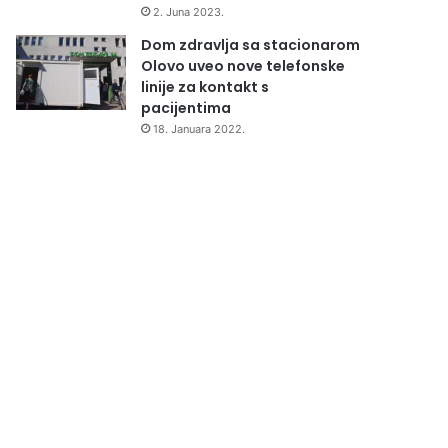
2. Juna 2023.
Dom zdravlja sa stacionarom
Olovo uveo nove telefonske
linije za kontakt s
pacijentima
18. Januara 2022.