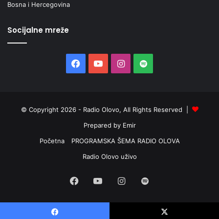
Bosna i Hercegovina
Socijalne mreže
Facebook
YouTube
Instagram
Spotify
© Copyright 2026 - Radio Olovo, All Rights Reserved |
Prepared by Emir
Početna
PROGRAMSKA ŠEMA RADIO OLOVA
Radio Olovo uživo
Facebook
YouTube
Instagram
Spotify