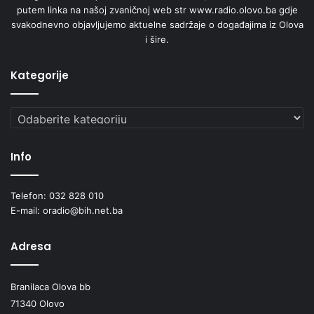
putem linka na našoj zvaničnoj web str www.radio.olovo.ba gdje
svakodnevno objavljujemo aktuelne sadržaje o događajima iz Olova
i šire.
Kategorije
Kategorije
Info
Telefon: 032 828 010
E-mail: oradio@bih.net.ba
Adresa
Branilaca Olova bb
71340 Olovo