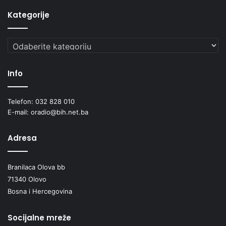
Kategorije
Kategorije
Info
Telefon: 032 828 010
E-mail: oradio@bih.net.ba
Adresa
Branilaca Olova bb
71340 Olovo
Bosna i Hercegovina
Socijalne mreže