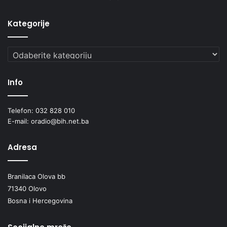
Kategorije
Kategorije
Info
Telefon: 032 828 010
E-mail: oradio@bih.net.ba
Adresa
Branilaca Olova bb
71340 Olovo
Bosna i Hercegovina