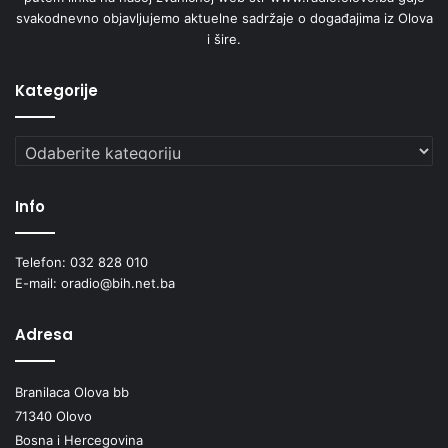
svakodnevno objavljujemo aktuelne sadržaje o događajima iz Olova
i šire.
Kategorije
Kategorije
Info
Telefon: 032 828 010
E-mail: oradio@bih.net.ba
Adresa
Branilaca Olova bb
71340 Olovo
Bosna i Hercegovina