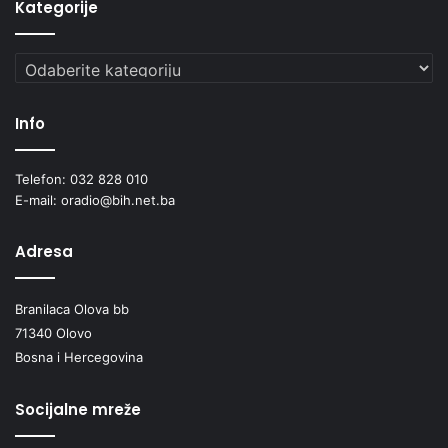
Kategorije
Kategorije
Info
Telefon: 032 828 010
E-mail: oradio@bih.net.ba
Adresa
Branilaca Olova bb
71340 Olovo
Bosna i Hercegovina
Socijalne mreže