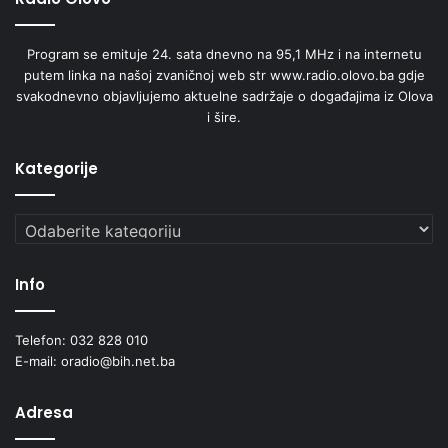
Program se emituje 24. sata dnevno na 95,1 MHz i na internetu
putem linka na našoj zvaničnoj web str www.radio.olovo.ba gdje
svakodnevno objavljujemo aktuelne sadržaje o događajima iz Olova
i šire.
Kategorije
Kategorije
Info
Telefon: 032 828 010
E-mail: oradio@bih.net.ba
Adresa