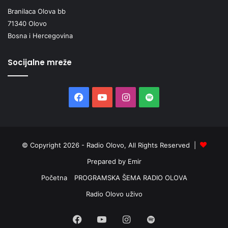
Branilaca Olova bb
71340 Olovo
Bosna i Hercegovina
Socijalne mreže
Facebook
YouTube
Instagram
Spotify
© Copyright 2026 - Radio Olovo, All Rights Reserved |
Prepared by Emir
Početna
PROGRAMSKA ŠEMA RADIO OLOVA
Radio Olovo uživo
Facebook
YouTube
Instagram
Spotify