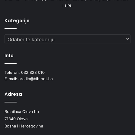
i šire.
Kategorije
Kategorije
Info
Telefon: 032 828 010
E-mail: oradio@bih.net.ba
Adresa
Branilaca Olova bb
71340 Olovo
Bosna i Hercegovina