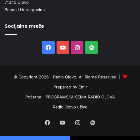
71340 Olovo
Bosna i Hercegovina
Socijalne mreže
Facebook
YouTube
Instagram
Spotify
© Copyright 2026 - Radio Olovo, All Rights Reserved |
Prepared by Emir
Početna
PROGRAMSKA ŠEMA RADIO OLOVA
Radio Olovo uživo
Facebook
YouTube
Instagram
Spotify