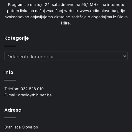
Program se emituje 24. sata dnevno na 95,1 MHz i na internetu
putem linka na našoj zvaničnoj web str www.radio.olovo.ba gdje
svakodnevno objavljujemo aktuelne sadržaje o događajima iz Olova
i šire.
Kategorije
Kategorije
Info
Telefon: 032 828 010
E-mail: oradio@bih.net.ba
Adresa
Branilaca Olova bb