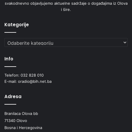
svakodnevno objavljujemo aktuelne sadržaje o događajima iz Olova
i šire.
Kategorije
Kategorije
Info
Telefon: 032 828 010
E-mail: oradio@bih.net.ba
Adresa
Branilaca Olova bb
71340 Olovo
Bosna i Hercegovina