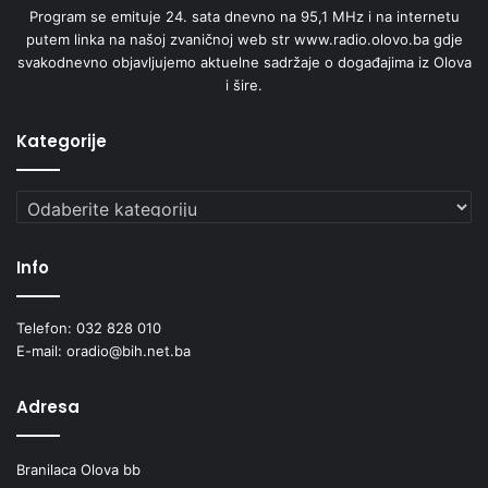
Program se emituje 24. sata dnevno na 95,1 MHz i na internetu
putem linka na našoj zvaničnoj web str www.radio.olovo.ba gdje
svakodnevno objavljujemo aktuelne sadržaje o događajima iz Olova
i šire.
Kategorije
Kategorije
Info
Telefon: 032 828 010
E-mail: oradio@bih.net.ba
Adresa
Branilaca Olova bb