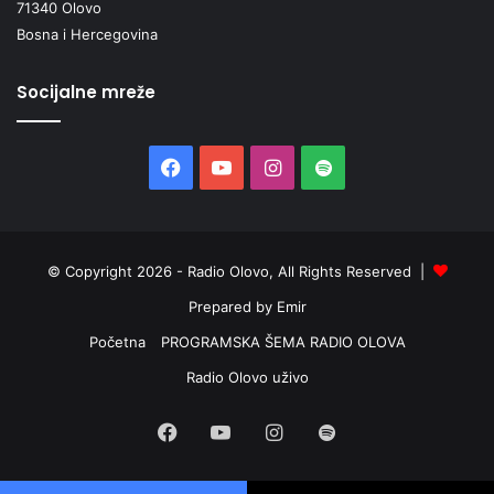
71340 Olovo
Bosna i Hercegovina
Socijalne mreže
Facebook
YouTube
Instagram
Spotify
© Copyright 2026 - Radio Olovo, All Rights Reserved |
Prepared by Emir
Početna
PROGRAMSKA ŠEMA RADIO OLOVA
Radio Olovo uživo
Facebook
YouTube
Instagram
Spotify