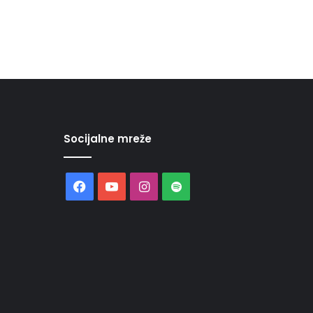
Socijalne mreže
Facebook
YouTube
Instagram
Spotify