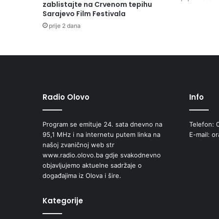
zablistajte na Crvenom tepihu
Sarajevo Film Festivala
prije 2 dana
Radio Olovo
Info
Program se emituje 24. sata dnevno na
Telefon: 
95,1 MHz i na internetu putem linka na
E-mail: o
našoj zvaničnoj web str
www.radio.olovo.ba gdje svakodnevno
objavljujemo aktuelne sadržaje o
događajima iz Olova i šire.
Kategorije