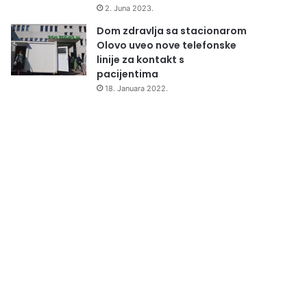
2. Juna 2023.
Dom zdravlja sa stacionarom
Olovo uveo nove telefonske
linije za kontakt s
pacijentima
18. Januara 2022.