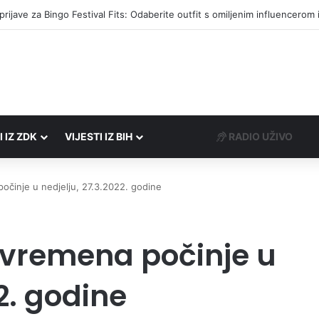
I IZ ZDK
VIJESTI IZ BIH
RADIO UŽIVO
očinje u nedjelju, 27.3.2022. godine
 vremena počinje u
2. godine