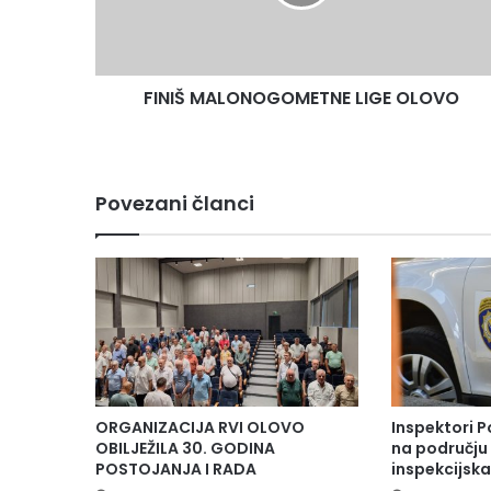
FINIŠ MALONOGOMETNE LIGE OLOVO
Povezani članci
ORGANIZACIJA RVI OLOVO
Inspektori P
OBILJEŽILA 30. GODINA
na području 
POSTOJANJA I RADA
inspekcijsk