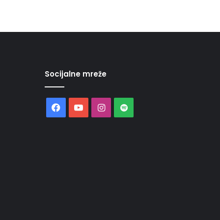
Socijalne mreže
Facebook
YouTube
Instagram
Spotify