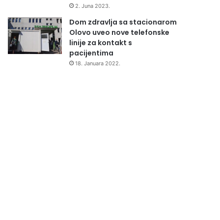
2. Juna 2023.
Dom zdravlja sa stacionarom
Olovo uveo nove telefonske
linije za kontakt s
pacijentima
18. Januara 2022.