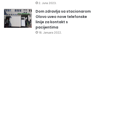
2. Juna 2023.
Dom zdravlja sa stacionarom
Olovo uveo nove telefonske
linije za kontakt s
pacijentima
18. Januara 2022.