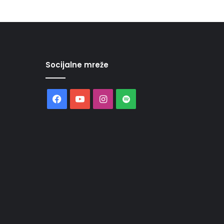
Socijalne mreže
Facebook
YouTube
Instagram
Spotify