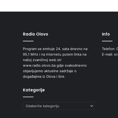
Radio Olovo
Info
Program se emituje 24. sata dnevno na
Telefon: 
95,1 MHz i na internetu putem linka na
E-mail: o
našoj zvaničnoj web str
www.radio.olovo.ba gdje svakodnevno
objavljujemo aktuelne sadržaje o
događajima iz Olova i šire.
Kategorije
Kategorije