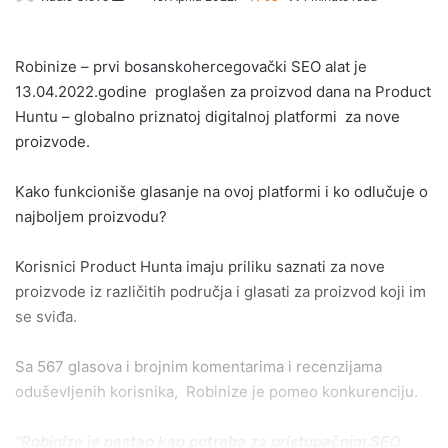
an
email
Robinize – prvi bosanskohercegovački SEO alat je
13.04.2022.godine proglašen za proizvod dana na Product
Huntu – globalno priznatoj digitalnoj platformi za nove
proizvode.
Kako funkcioniše glasanje na ovoj platformi i ko odlučuje o
najboljem proizvodu?
Korisnici Product Hunta imaju priliku saznati za nove
proizvode iz različitih područja i glasati za proizvod koji im
se sviđa.
Sa 567 glasova i brojnim komentarima i recenzijama
oduševljenih korisnika, Robinize je pomeo konkurenciju.
“Robinize je nastao kao potreba za pristupačnim SEO