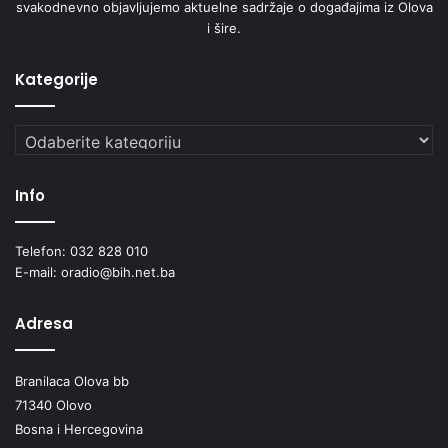
svakodnevno objavljujemo aktuelne sadržaje o događajima iz Olova
i šire.
Kategorije
Kategorije
Info
Telefon: 032 828 010
E-mail: oradio@bih.net.ba
Adresa
Branilaca Olova bb
71340 Olovo
Bosna i Hercegovina