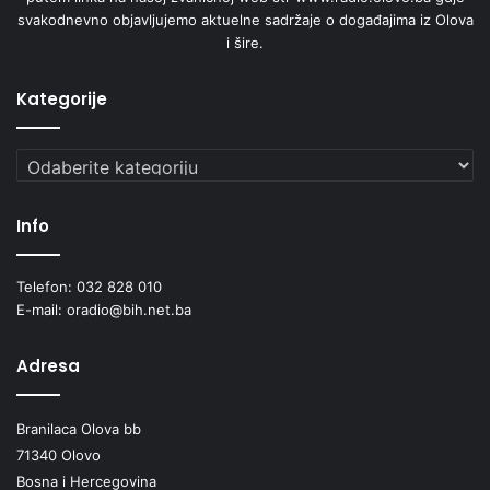
svakodnevno objavljujemo aktuelne sadržaje o događajima iz Olova
i šire.
Kategorije
Kategorije
Info
Telefon: 032 828 010
E-mail: oradio@bih.net.ba
Adresa
Branilaca Olova bb
71340 Olovo
Bosna i Hercegovina