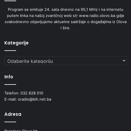
Program se emituje 24. sata dnevno na 95,1 MHz i na internetu
putem linka na našoj zvaničnoj web str www.radio.olovo.ba gdje
svakodnevno objavljujemo aktuelne sadržaje o događajima iz Olova
i šire.
Kategorije
Kategorije
Info
Telefon: 032 828 010
E-mail: oradio@bih.net.ba
Adresa
Branilaca Olova bb