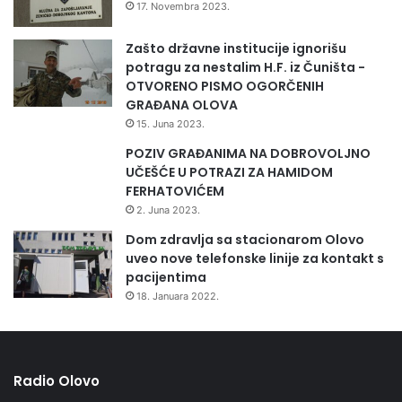
17. Novembra 2023.
Zašto državne institucije ignorišu
potragu za nestalim H.F. iz Čuništa -
OTVORENO PISMO OGORČENIH
GRAĐANA OLOVA
15. Juna 2023.
POZIV GRAĐANIMA NA DOBROVOLJNO
UČEŠĆE U POTRAZI ZA HAMIDOM
FERHATOVIĆEM
2. Juna 2023.
Dom zdravlja sa stacionarom Olovo
uveo nove telefonske linije za kontakt s
pacijentima
18. Januara 2022.
Radio Olovo