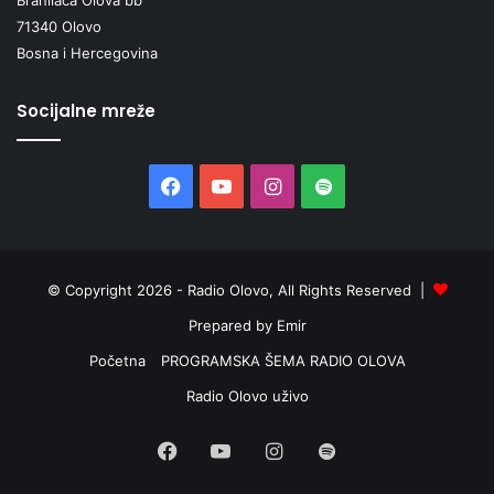
71340 Olovo
Bosna i Hercegovina
Socijalne mreže
Facebook
YouTube
Instagram
Spotify
© Copyright 2026 - Radio Olovo, All Rights Reserved |
Prepared by Emir
Početna
PROGRAMSKA ŠEMA RADIO OLOVA
Radio Olovo uživo
Facebook
YouTube
Instagram
Spotify