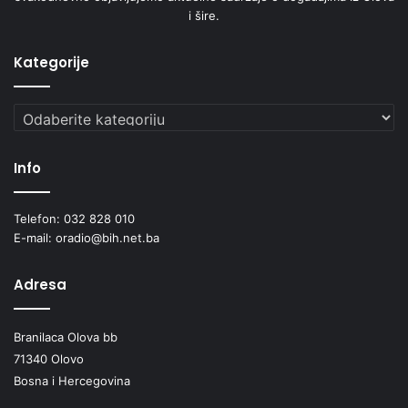
i šire.
Kategorije
Kategorije
Info
Telefon: 032 828 010
E-mail: oradio@bih.net.ba
Adresa
Branilaca Olova bb
71340 Olovo
Bosna i Hercegovina