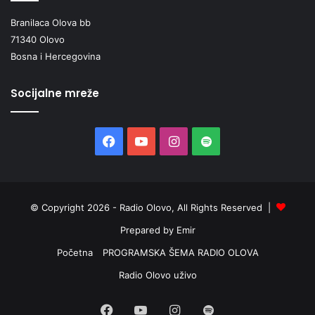
Branilaca Olova bb
71340 Olovo
Bosna i Hercegovina
Socijalne mreže
Facebook
YouTube
Instagram
Spotify
© Copyright 2026 - Radio Olovo, All Rights Reserved |
Prepared by Emir
Početna
PROGRAMSKA ŠEMA RADIO OLOVA
Radio Olovo uživo
Facebook
YouTube
Instagram
Spotify