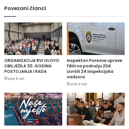
Povezani članci
ORGANIZACIJA RVI OLOVO
Inspektori Porezne uprave
OBILJEŽILA 30. GODINA
FBiH na području ZDK
POSTOJANJA I RADA
izvršili 24 inspekcijska
nadzora
prije 8 sati
prije 9 sati