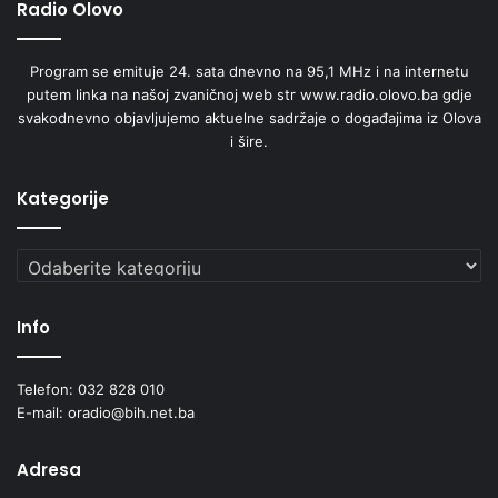
Radio Olovo
Program se emituje 24. sata dnevno na 95,1 MHz i na internetu
putem linka na našoj zvaničnoj web str www.radio.olovo.ba gdje
svakodnevno objavljujemo aktuelne sadržaje o događajima iz Olova
i šire.
Kategorije
Kategorije
Info
Telefon: 032 828 010
E-mail: oradio@bih.net.ba
Adresa