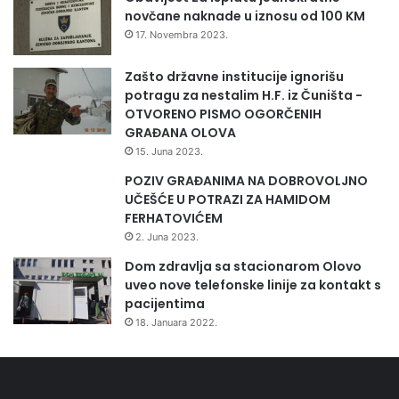
novčane naknade u iznosu od 100 KM
17. Novembra 2023.
Zašto državne institucije ignorišu
potragu za nestalim H.F. iz Čuništa -
OTVORENO PISMO OGORČENIH
GRAĐANA OLOVA
15. Juna 2023.
POZIV GRAĐANIMA NA DOBROVOLJNO
UČEŠĆE U POTRAZI ZA HAMIDOM
FERHATOVIĆEM
2. Juna 2023.
Dom zdravlja sa stacionarom Olovo
uveo nove telefonske linije za kontakt s
pacijentima
18. Januara 2022.