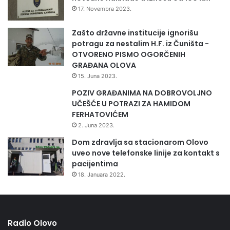
17. Novembra 2023.
Zašto državne institucije ignorišu
potragu za nestalim H.F. iz Čuništa -
OTVORENO PISMO OGORČENIH
GRAĐANA OLOVA
15. Juna 2023.
POZIV GRAĐANIMA NA DOBROVOLJNO
UČEŠĆE U POTRAZI ZA HAMIDOM
FERHATOVIĆEM
2. Juna 2023.
Dom zdravlja sa stacionarom Olovo
uveo nove telefonske linije za kontakt s
pacijentima
18. Januara 2022.
Radio Olovo