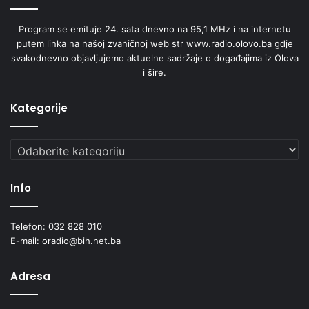
Program se emituje 24. sata dnevno na 95,1 MHz i na internetu
putem linka na našoj zvaničnoj web str www.radio.olovo.ba gdje
svakodnevno objavljujemo aktuelne sadržaje o događajima iz Olova
i šire.
Kategorije
Kategorije
Info
Telefon: 032 828 010
E-mail: oradio@bih.net.ba
Adresa