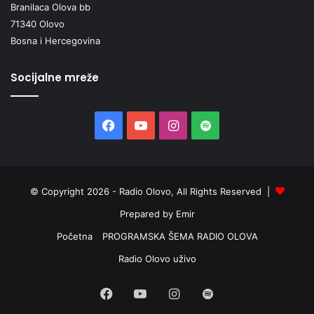
Branilaca Olova bb
71340 Olovo
Bosna i Hercegovina
Socijalne mreže
Facebook
YouTube
Instagram
Spotify
© Copyright 2026 - Radio Olovo, All Rights Reserved |
Prepared by Emir
Početna
PROGRAMSKA ŠEMA RADIO OLOVA
Radio Olovo uživo
Facebook
YouTube
Instagram
Spotify