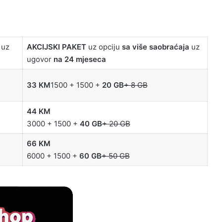
m
uz
AKCIJSKI PAKET
uz opciju
sa više saobraćaja
uz
ugovor
na 24 mjeseca
33 KM
1500 + 1500 +
20 GB
+ 8 GB
44 KM
3000 + 1500 +
40 GB
+ 20 GB
66 KM
6000 + 1500 +
60 GB
+ 50 GB