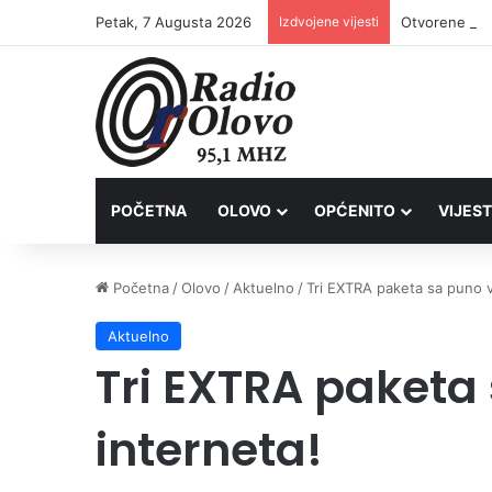
Petak, 7 Augusta 2026
Izdvojene vijesti
POČETNA
OLOVO
OPĆENITO
VIJEST
Početna
/
Olovo
/
Aktuelno
/
Tri EXTRA paketa sa puno v
Aktuelno
Tri EXTRA paketa
interneta!