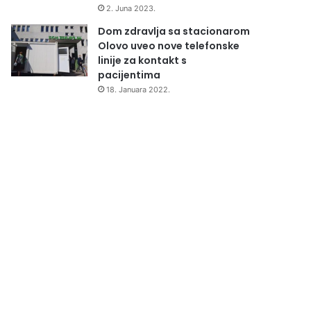
2. Juna 2023.
Dom zdravlja sa stacionarom
Olovo uveo nove telefonske
linije za kontakt s
pacijentima
18. Januara 2022.