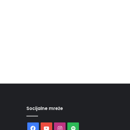
Socijalne mreže
Facebook
YouTube
Instagram
Spotify