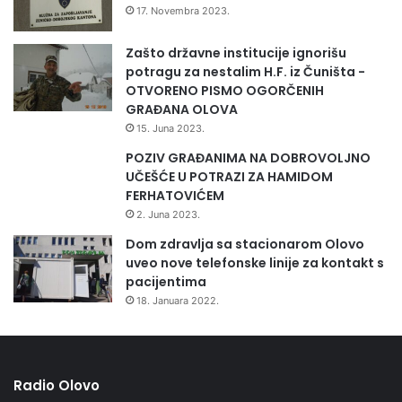
17. Novembra 2023.
Zašto državne institucije ignorišu
potragu za nestalim H.F. iz Čuništa -
OTVORENO PISMO OGORČENIH
GRAĐANA OLOVA
15. Juna 2023.
POZIV GRAĐANIMA NA DOBROVOLJNO
UČEŠĆE U POTRAZI ZA HAMIDOM
FERHATOVIĆEM
2. Juna 2023.
Dom zdravlja sa stacionarom Olovo
uveo nove telefonske linije za kontakt s
pacijentima
18. Januara 2022.
Radio Olovo