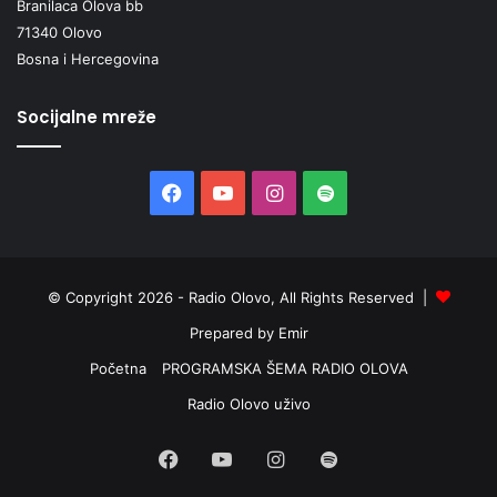
Branilaca Olova bb
71340 Olovo
Bosna i Hercegovina
Socijalne mreže
Facebook
YouTube
Instagram
Spotify
© Copyright 2026 - Radio Olovo, All Rights Reserved |
Prepared by Emir
Početna
PROGRAMSKA ŠEMA RADIO OLOVA
Radio Olovo uživo
Facebook
YouTube
Instagram
Spotify