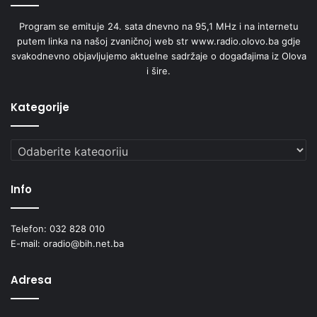
Program se emituje 24. sata dnevno na 95,1 MHz i na internetu
putem linka na našoj zvaničnoj web str www.radio.olovo.ba gdje
svakodnevno objavljujemo aktuelne sadržaje o događajima iz Olova
i šire.
Kategorije
Kategorije
Info
Telefon: 032 828 010
E-mail: oradio@bih.net.ba
Adresa