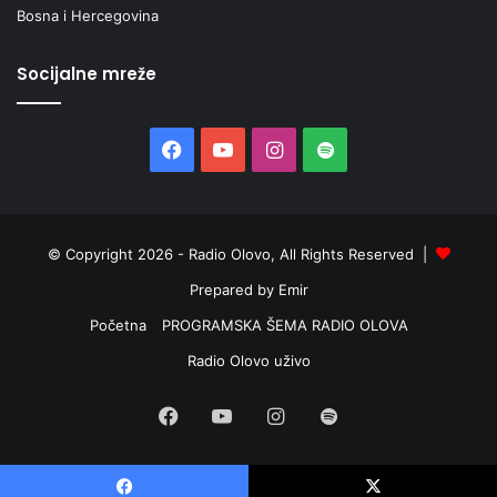
Bosna i Hercegovina
Socijalne mreže
Facebook
YouTube
Instagram
Spotify
© Copyright 2026 - Radio Olovo, All Rights Reserved |
Prepared by Emir
Početna
PROGRAMSKA ŠEMA RADIO OLOVA
Radio Olovo uživo
Facebook
YouTube
Instagram
Spotify