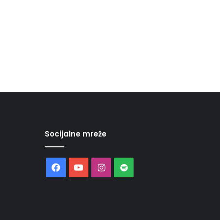
Socijalne mreže
Facebook
YouTube
Instagram
Spotify