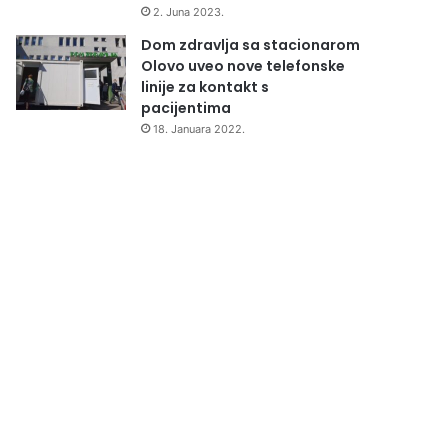
2. Juna 2023.
Dom zdravlja sa stacionarom
Olovo uveo nove telefonske
linije za kontakt s
pacijentima
18. Januara 2022.