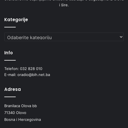
i šire.
Kategorije
Kategorije
Info
Telefon: 032 828 010
E-mail: oradio@bih.net.ba
Adresa
Branilaca Olova bb
71340 Olovo
Bosna i Hercegovina