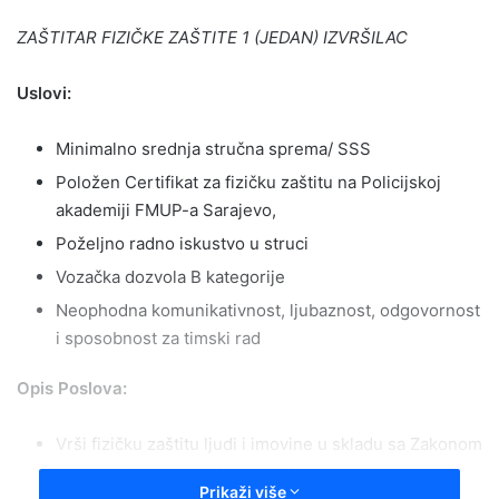
email
ZAŠTITAR FIZIČKE ZAŠTITE 1 (JEDAN) IZVRŠILAC
Uslovi:
Minimalno srednja stručna sprema/ SSS
Položen Certifikat za fizičku zaštitu na Policijskoj
akademiji FMUP-a Sarajevo,
Poželjno radno iskustvo u struci
Vozačka dozvola B kategorije
Neophodna komunikativnost, ljubaznost, odgovornost
i sposobnost za timski rad
Opis Poslova:
Vrši fizičku zaštitu ljudi i imovine u skladu sa Zakonom
o agencijama za zaštitu ljudi i imovine
Prikaži više