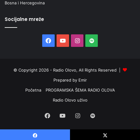
Bosna i Hercegovina
Socijalne mreže
Facebook
YouTube
Instagram
Spotify
© Copyright 2026 - Radio Olovo, All Rights Reserved |
Prepared by Emir
Početna
PROGRAMSKA ŠEMA RADIO OLOVA
Radio Olovo uživo
Facebook
YouTube
Instagram
Spotify