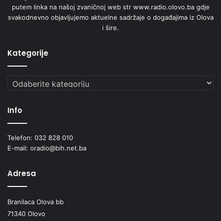
putem linka na našoj zvaničnoj web str www.radio.olovo.ba gdje
svakodnevno objavljujemo aktuelne sadržaje o događajima iz Olova
i šire.
Kategorije
Kategorije
Info
Telefon: 032 828 010
E-mail: oradio@bih.net.ba
Adresa
Branilaca Olova bb
71340 Olovo