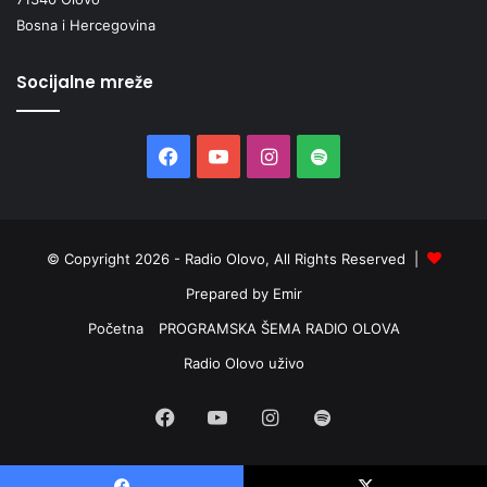
Bosna i Hercegovina
Socijalne mreže
Facebook
YouTube
Instagram
Spotify
© Copyright 2026 - Radio Olovo, All Rights Reserved |
Prepared by Emir
Početna
PROGRAMSKA ŠEMA RADIO OLOVA
Radio Olovo uživo
Facebook
YouTube
Instagram
Spotify