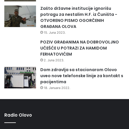
Zašto državne institucije ignorišu
potragu za nestalim H.F. iz Čuništa -
OTVORENO PISMO OGORČENIH
GRAĐANA OLOVA
15. Juna 2023.
POZIV GRAĐANIMA NA DOBROVOLJNO
UČEŠĆE U POTRAZI ZA HAMIDOM
FERHATOVIĆEM
2. Juna 2023.
Dom zdravlja sa stacionarom Olovo
uveo nove telefonske linije za kontakt s
pacijentima
18. Januara 2022.
Radio Olovo