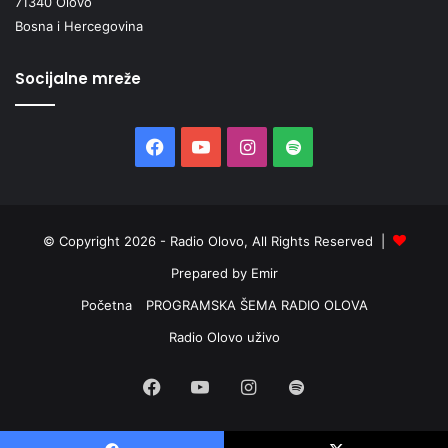
71340 Olovo
Bosna i Hercegovina
Socijalne mreže
Facebook
YouTube
Instagram
Spotify
© Copyright 2026 - Radio Olovo, All Rights Reserved |
Prepared by Emir
Početna
PROGRAMSKA ŠEMA RADIO OLOVA
Radio Olovo uživo
Facebook
YouTube
Instagram
Spotify