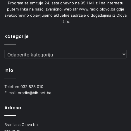
Program se emituje 24. sata dnevno na 95,1 MHz i na internetu
putem linka na našoj zvaničnoj web str www.radio.olovo.ba gdje
svakodnevno objavljujemo aktuelne sadržaje o događajima iz Olova
i šire.
Kategorije
Kategorije
Info
Telefon: 032 828 010
E-mail: oradio@bih.net.ba
Adresa
Branilaca Olova bb