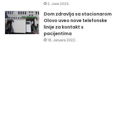
2. Juna 2023.
Dom zdravlja sa stacionarom
Olovo uveo nove telefonske
linije za kontakt s
pacijentima
18. Januara 2022.