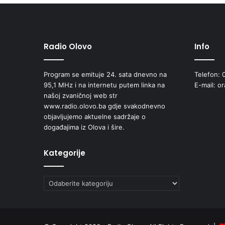
Radio Olovo
Info
Program se emituje 24. sata dnevno na
Telefon: 
95,1 MHz i na internetu putem linka na
E-mail: o
našoj zvaničnoj web str
www.radio.olovo.ba gdje svakodnevno
objavljujemo aktuelne sadržaje o
događajima iz Olova i šire.
Kategorije
Kategorije