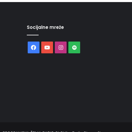
Socijalne mreže
Facebook
YouTube
Instagram
Spotify