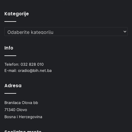
Kategorije
Kategorije
Info
Telefon: 032 828 010
E-mail: oradio@bih.net.ba
Adresa
Branilaca Olova bb
71340 Olovo
Bosna i Hercegovina