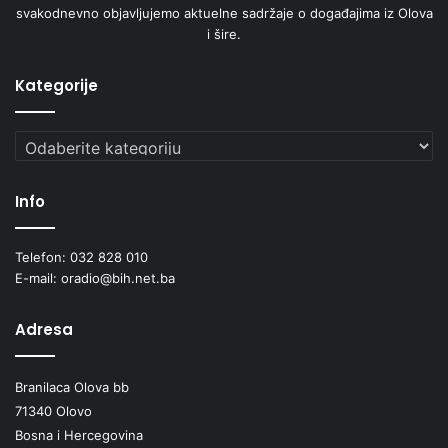
svakodnevno objavljujemo aktuelne sadržaje o događajima iz Olova
i šire.
Kategorije
Kategorije
Info
Telefon: 032 828 010
E-mail: oradio@bih.net.ba
Adresa
Branilaca Olova bb
71340 Olovo
Bosna i Hercegovina