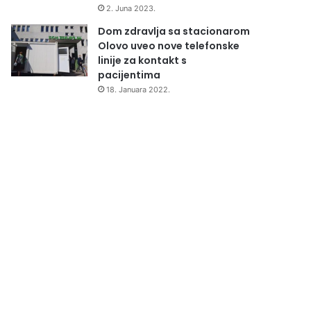
2. Juna 2023.
Dom zdravlja sa stacionarom
Olovo uveo nove telefonske
linije za kontakt s
pacijentima
18. Januara 2022.