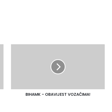
BIHAMK
-
OBAVIJEST
VOZAČIMA!
BIHAMK - OBAVIJEST VOZAČIMA!